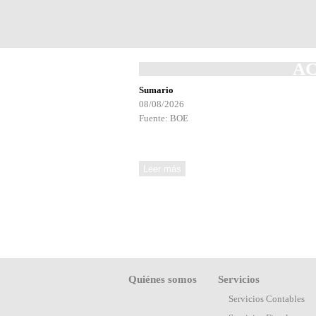
A
Sumario
08/08/2026
Fuente: BOE
Quiénes somos
Servicios
Servicios Contables