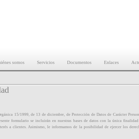
iénes somos
Servicios
Documentos
Enlaces
Act
dad
rgánica 15/1999, de 13 de diciembre, de Protección de Datos de Carácter Perso
resente formulario se incluirán en nuestras bases de datos con la única finalidad
erés a clientes. Asimismo, le informamos de la posibilidad de ejercer los derech