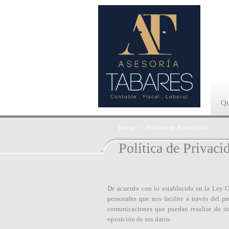
Qu
Inicio
>
Política de Privacidad
Política de Privaci
De acuerdo con lo establecido en la Ley O
personales que nos facilite a través del p
comunicaciones que puedan resultar de int
oposición de sus datos.