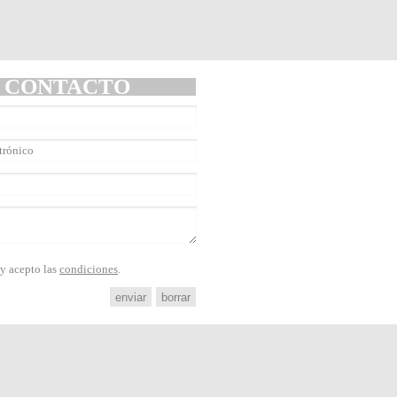
CONTACTO
 y acepto las
condiciones
.