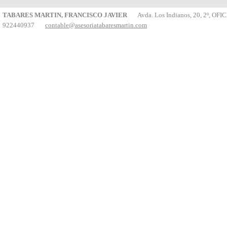
TABARES MARTIN, FRANCISCO JAVIER
Avda. Los Indianos, 20, 2º, OFICI
922440937
contable@asesoriatabaresmartin.com
2-40